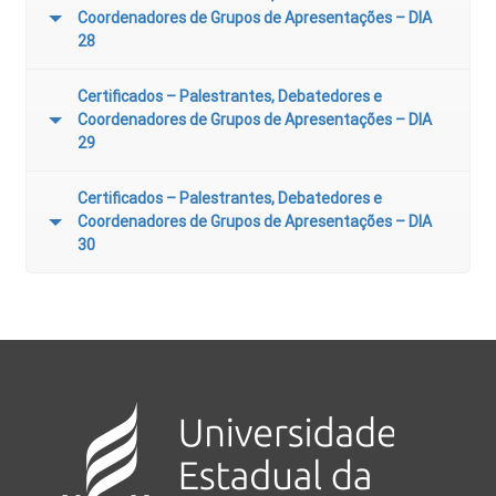
Coordenadores de Grupos de Apresentações – DIA
28
Certificados – Palestrantes, Debatedores e
Coordenadores de Grupos de Apresentações – DIA
29
Certificados – Palestrantes, Debatedores e
Coordenadores de Grupos de Apresentações – DIA
30