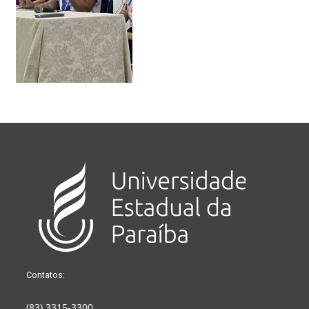
Contatos:
(83) 3315-3300