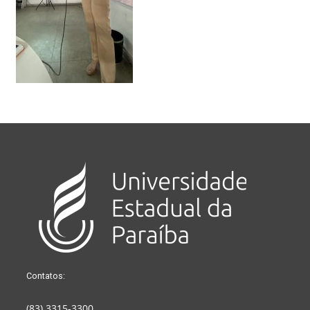
Contatos:
(83) 3315-3300