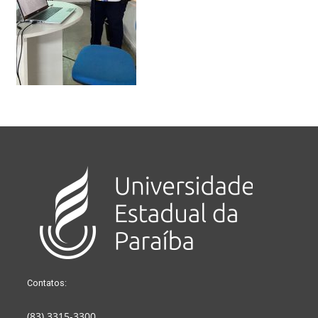
Contatos:
(83) 3315-3300