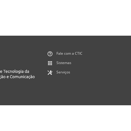
Fale com a CTIC
Sistemas
Serviços