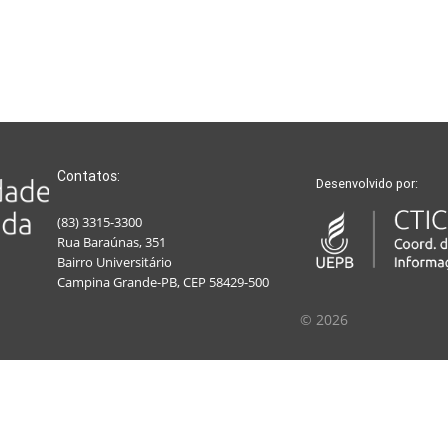
Contatos:
Desenvolvido por:
(83) 3315-3300
Rua Baraúnas, 351
Bairro Universitário
Campina Grande-PB, CEP 58429-500
© 2026