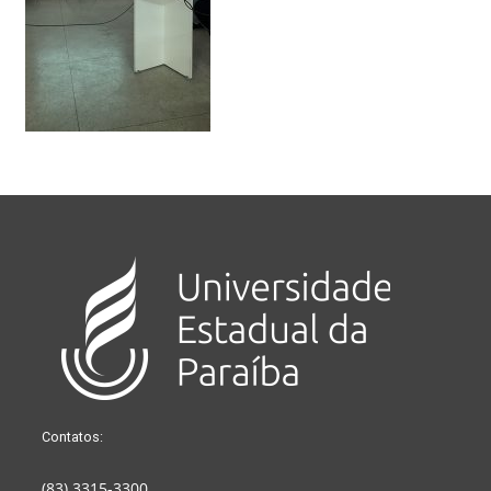
Contatos:
(83) 3315-3300