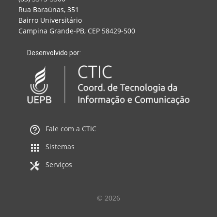
Rua Baraúnas, 351
Bairro Universitário
Campina Grande-PB, CEP 58429-500
Desenvolvido por:
Fale com a CTIC
Sistemas
Serviços
© 2026