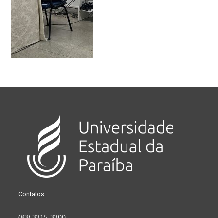
Contatos:
(83) 3315-3300