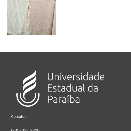
Contatos:
(83) 3315-3300