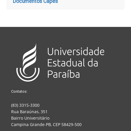
Documentos Capes
Contatos:
(83) 3315-3300
Rua Baraúnas, 351
Bairro Universitário
Campina Grande-PB, CEP 58429-500