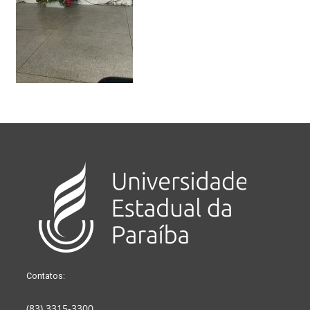
Contatos:
(83) 3315-3300