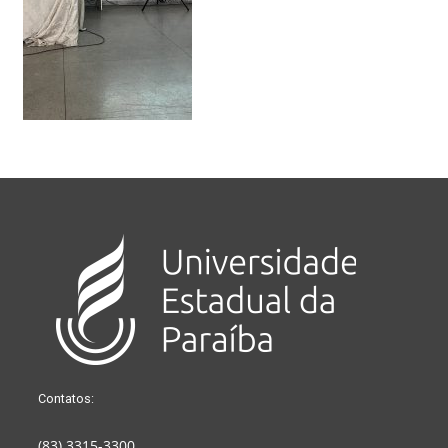
Contatos:
(83) 3315-3300