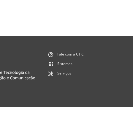
Fale com a CTIC
Sistemas
Serviços