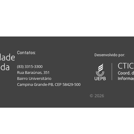
Contatos:
Desenvolvido por:
(83) 3315-3300
Rua Baraúnas, 351
Bairro Universitário
Campina Grande-PB, CEP 58429-500
© 2026