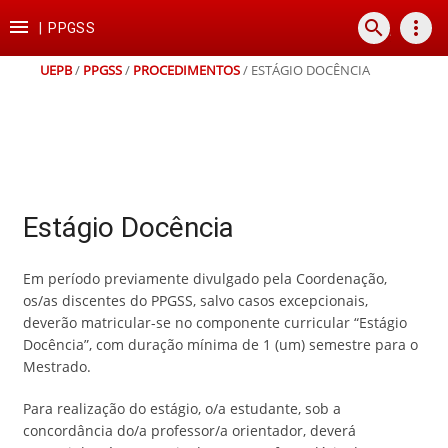
Ir
Ir
Ir
Ir

search
more_vert
para
para
para
para
|
PPGSS
o
o
a
o
conteúdo
menu
busca
rodapé
UEPB
/
PPGSS
/
PROCEDIMENTOS
/
ESTÁGIO DOCÊNCIA
Estágio Docência
Em período previamente divulgado pela Coordenação,
os/as discentes do PPGSS, salvo casos excepcionais,
deverão matricular-se no componente curricular “Estágio
Docência”, com duração mínima de 1 (um) semestre para o
Mestrado.
Para realização do estágio, o/a estudante, sob a
concordância do/a professor/a orientador, deverá