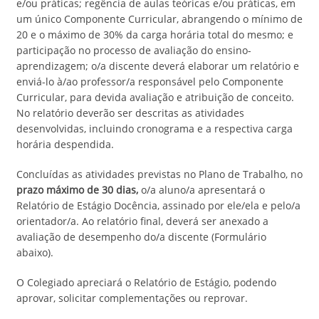
e/ou práticas; regência de aulas teóricas e/ou práticas, em
um único Componente Curricular, abrangendo o mínimo de
20 e o máximo de 30% da carga horária total do mesmo; e
participação no processo de avaliação do ensino-
aprendizagem; o/a discente deverá elaborar um relatório e
enviá-lo à/ao professor/a responsável pelo Componente
Curricular, para devida avaliação e atribuição de conceito.
No relatório deverão ser descritas as atividades
desenvolvidas, incluindo cronograma e a respectiva carga
horária despendida.
Concluídas as atividades previstas no Plano de Trabalho, no
prazo máximo de 30 dias,
o/a aluno/a apresentará o
Relatório de Estágio Docência, assinado por ele/ela e pelo/a
orientador/a. Ao relatório final, deverá ser anexado a
avaliação de desempenho do/a discente (Formulário
abaixo).
O Colegiado apreciará o Relatório de Estágio, podendo
aprovar, solicitar complementações ou reprovar.