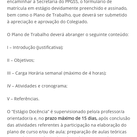
encaminhar à Secretaria do PPGSS, o formulário de
matrícula em estágio devidamente preenchido e assinado,
bem como o Plano de Trabalho, que deverá ser submetido
à apreciação e aprovação do Colegiado.
O Plano de Trabalho deverá abranger o seguinte conteúdo:
I – Introdução (Justificativa);
II – Objetivos;
III – Carga Horária semanal (máximo de 4 horas);
IV – Atividades e cronograma;
V – Referências.
O “Estágio Docência” é supervisionado pelo/a professor/a
orientador/a e, no
prazo máximo de 15 dias,
após conclusão
das atividades referentes à participação na elaboração do
plano de curso e/ou de aula; preparação de aulas teóricas