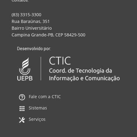
Contatos:
(83) 3315-3300
Rua Baraúnas, 351
Bairro Universitário
Campina Grande-PB, CEP 58429-500
Desenvolvido por:
Fale com a CTIC
Sistemas
Serviços