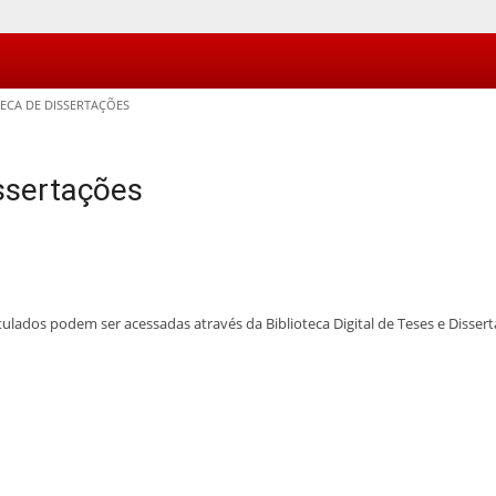
TECA DE DISSERTAÇÕES
issertações
tulados podem ser acessadas através da Biblioteca Digital de Teses e Disser