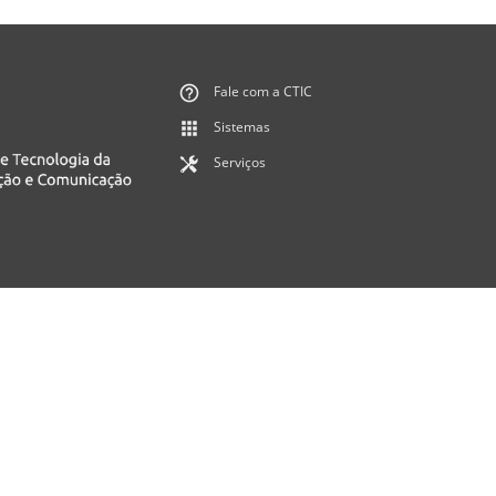
Fale com a CTIC
Sistemas
Serviços