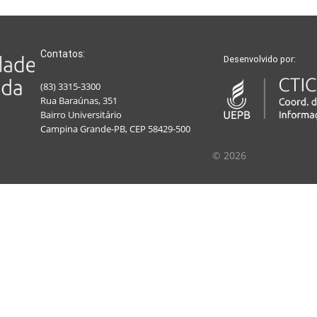
Contatos:
Desenvolvido por:
(83) 3315-3300
Rua Baraúnas, 351
Bairro Universitário
Campina Grande-PB, CEP 58429-500
© 2026