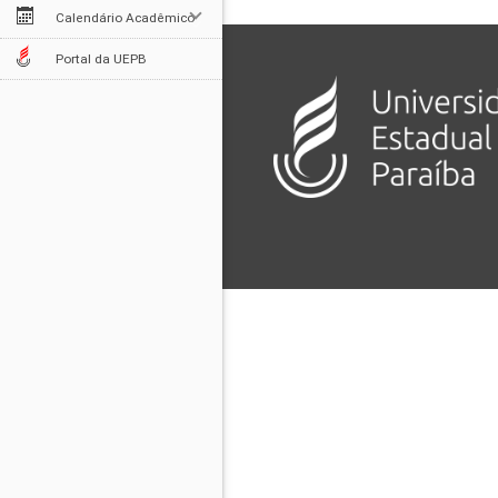
Calendário Acadêmico
Portal da UEPB