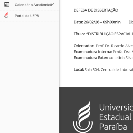
Calendário Acadêmico
DEFESA DE DISSERTAÇÃO
Portal da UEPB
Data: 26/02/26 – 09h00min Disc
Título: “DISTRIBUIÇÃO ESPACIA
Orientador:
Prof. Dr. Ricardo Alv
Examinadora Interna:
Profa. Dra.
Examinadora Externa:
Letícia Sil
Local:
Sala 304, Central de Labora