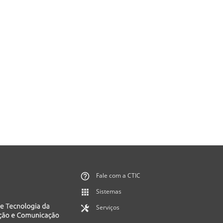
Fale com a CTIC
Sistemas
Serviços