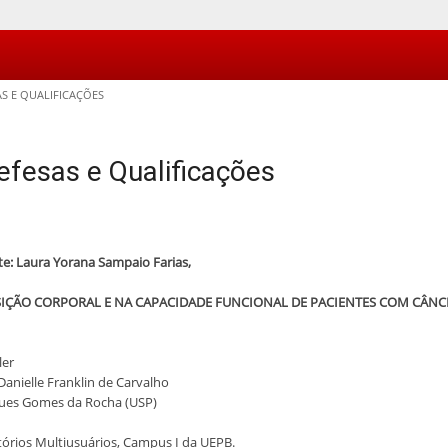
S E QUALIFICAÇÕES
efesas e Qualificações
e: Laura Yorana Sampaio Farias,
OSIÇÃO CORPORAL E NA CAPACIDADE FUNCIONAL DE PACIENTES COM CÂNC
ler
Danielle Franklin de Carvalho
ues Gomes da Rocha (USP)
tórios Multiusuários, Campus I da UEPB.