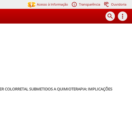
Acesso à Informação
Transparência
Ouvidoria
search
more_vert
ER COLORRETAL SUBMETIDOS A QUIMIOTERAPIA: IMPLICAÇÕES