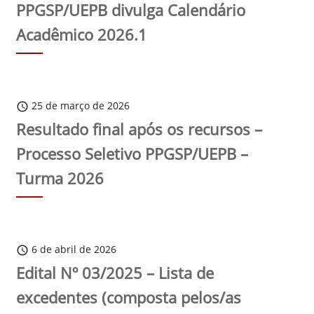
PPGSP/UEPB divulga Calendário
Acadêmico 2026.1
25 de março de 2026
schedule
Resultado final após os recursos –
Processo Seletivo PPGSP/UEPB –
Turma 2026
6 de abril de 2026
schedule
Edital Nº 03/2025 – Lista de
excedentes (composta pelos/as