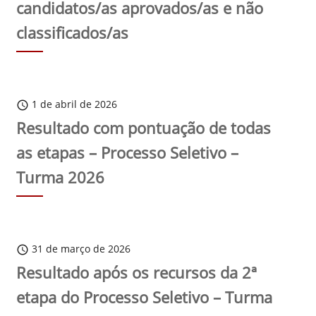
candidatos/as aprovados/as e não
classificados/as
1 de abril de 2026
schedule
Resultado com pontuação de todas
as etapas – Processo Seletivo –
Turma 2026
31 de março de 2026
schedule
Resultado após os recursos da 2ª
etapa do Processo Seletivo – Turma