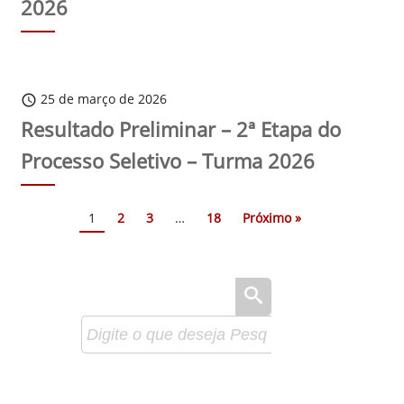
2026
25 de março de 2026
schedule
Resultado Preliminar – 2ª Etapa do
Processo Seletivo – Turma 2026
1
2
3
…
18
Próximo »