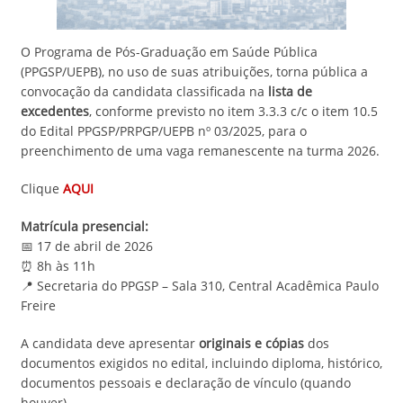
O Programa de Pós-Graduação em Saúde Pública
(PPGSP/UEPB), no uso de suas atribuições, torna pública a
convocação da candidata classificada na
lista de
excedentes
, conforme previsto no item 3.3.3 c/c o item 10.5
do Edital PPGSP/PRPGP/UEPB nº 03/2025, para o
preenchimento de uma vaga remanescente na turma 2026.
Clique
AQUI
Matrícula presencial:
📅 17 de abril de 2026
⏰ 8h às 11h
📍 Secretaria do PPGSP – Sala 310, Central Acadêmica Paulo
Freire
A candidata deve apresentar
originais e cópias
dos
documentos exigidos no edital, incluindo diploma, histórico,
documentos pessoais e declaração de vínculo (quando
houver).