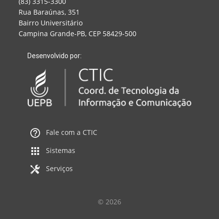
(83) 3315-3300
Rua Baraúnas, 351
Bairro Universitário
Campina Grande-PB, CEP 58429-500
Desenvolvido por:
Fale com a CTIC
Sistemas
Serviços
© 2026