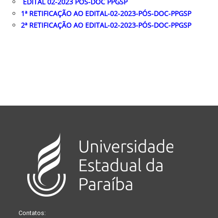
EDITAL 02-2023 PÓS-DOC PPGSP
1ª RETIFICAÇÃO AO EDITAL-02-2023-PÓS-DOC-PPGSP
2ª RETIFICAÇÃO AO EDITAL-02-2023-PÓS-DOC-PPGSP
Contatos: