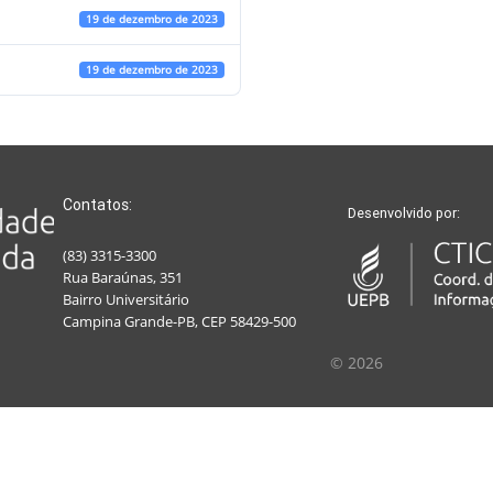
19 de dezembro de 2023
19 de dezembro de 2023
Contatos:
Desenvolvido por:
(83) 3315-3300
Rua Baraúnas, 351
Bairro Universitário
Campina Grande-PB, CEP 58429-500
© 2026