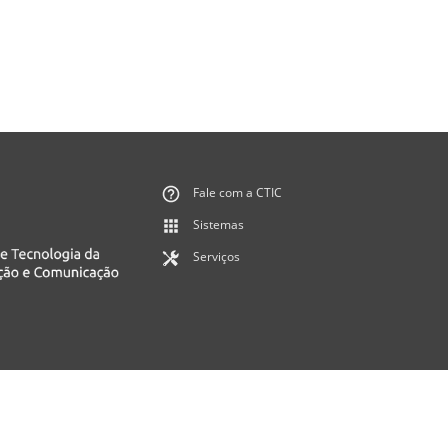
Fale com a CTIC
Sistemas
Serviços