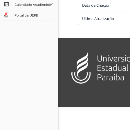
Data de Criação
Calendário Acadêmico
Portal da UEPB
Ultima Atualização