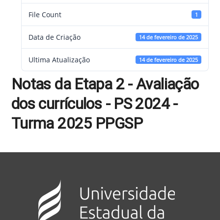
File Count
1
Data de Criação
14 de fevereiro de 2025
Ultima Atualização
14 de fevereiro de 2025
Notas da Etapa 2 - Avaliação
dos currículos - PS 2024 -
Turma 2025 PPGSP