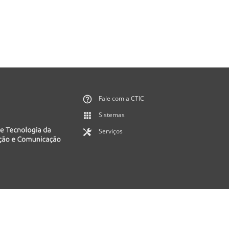
Fale com a CTIC
Sistemas
Serviços