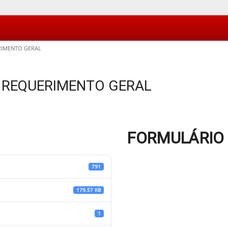
RIMENTO GERAL
 REQUERIMENTO GERAL
FORMULÁRIO 
791
179.57 KB
1