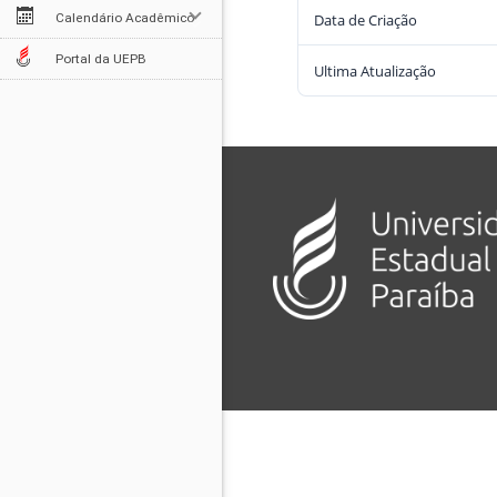
Data de Criação
Calendário Acadêmico
Portal da UEPB
Ultima Atualização