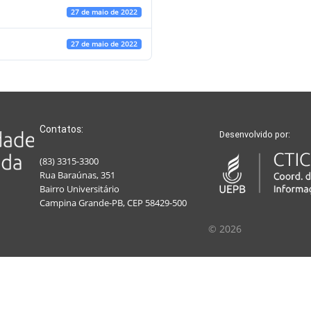
27 de maio de 2022
27 de maio de 2022
Contatos:
Desenvolvido por:
(83) 3315-3300
Rua Baraúnas, 351
Bairro Universitário
Campina Grande-PB, CEP 58429-500
© 2026