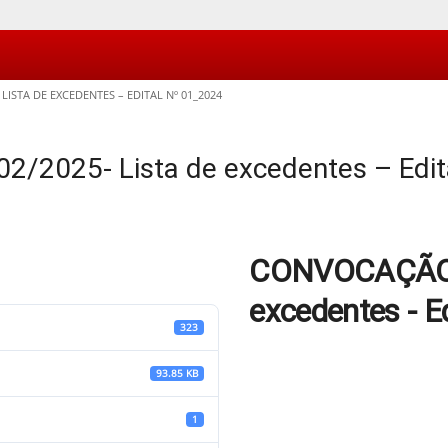
ISTA DE EXCEDENTES – EDITAL Nº 01_2024
2025- Lista de excedentes – Edit
CONVOCAÇÃO 0
excedentes - E
323
93.85 KB
1