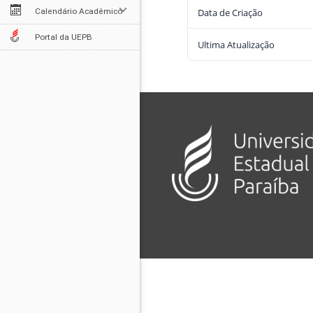
Data de Criação
Calendário Acadêmico
Portal da UEPB
Ultima Atualização