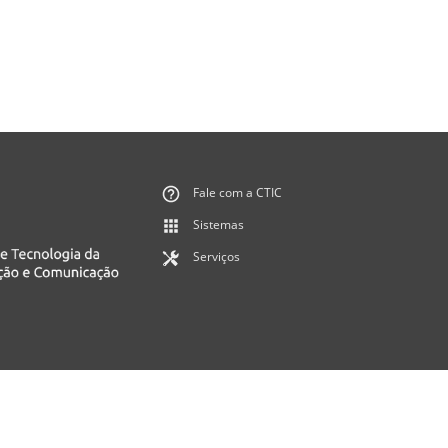
Fale com a CTIC
Sistemas
Serviços