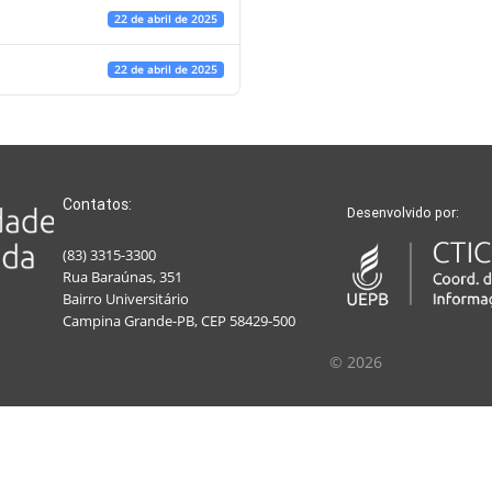
22 de abril de 2025
22 de abril de 2025
Contatos:
Desenvolvido por:
(83) 3315-3300
Rua Baraúnas, 351
Bairro Universitário
Campina Grande-PB, CEP 58429-500
© 2026