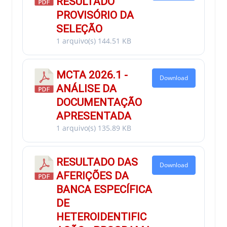
RESULTADO
PROVISÓRIO DA
SELEÇÃO
1 arquivo(s)
144.51 KB
MCTA 2026.1 -
Download
ANÁLISE DA
DOCUMENTAÇÃO
APRESENTADA
1 arquivo(s)
135.89 KB
RESULTADO DAS
Download
AFERIÇÕES DA
BANCA ESPECÍFICA
DE
HETEROIDENTIFIC