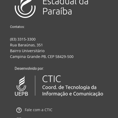
Contatos:
(83) 3315-3300
Rua Baraúnas, 351
Bairro Universitário
Campina Grande-PB, CEP 58429-500
Desenvolvido por:
Fale com a CTIC