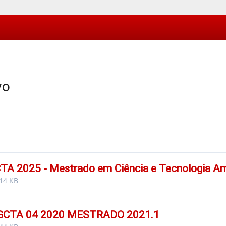
vo
TA 2025 - Mestrado em Ciência e Tecnologia Am
14 KB
GCTA 04 2020 MESTRADO 2021.1