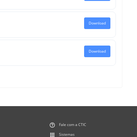
Download
Download
Fale com a CTIC
Sistemas