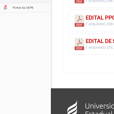
1 arquivo(s)
248.
Portal da UEPB
EDITAL PP
1 arquivo(s)
258.
EDITAL DE
1 arquivo(s)
276.