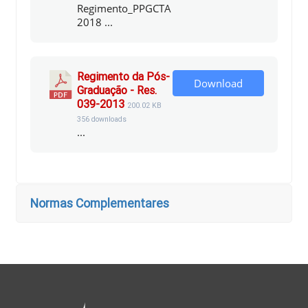
Regimento_PPGCTA
2018 ...
Regimento da Pós-
Download
Graduação - Res.
039-2013
200.02 KB
356 downloads
...
Normas Complementares