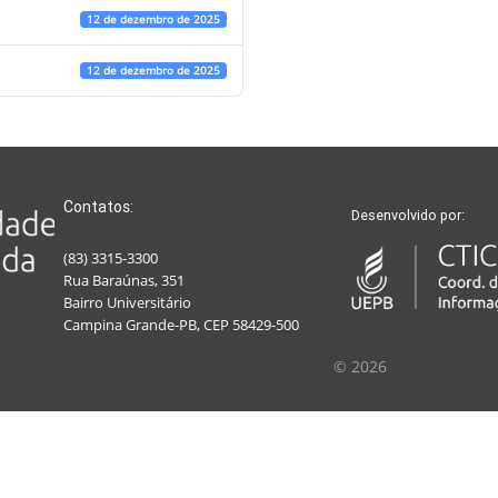
12 de dezembro de 2025
12 de dezembro de 2025
Contatos:
Desenvolvido por:
(83) 3315-3300
Rua Baraúnas, 351
Bairro Universitário
Campina Grande-PB, CEP 58429-500
© 2026