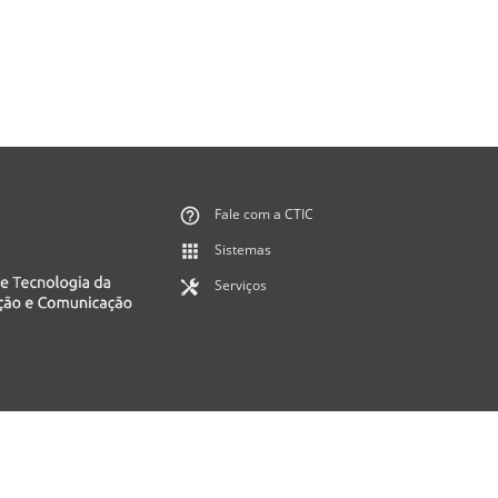
Fale com a CTIC
Sistemas
Serviços