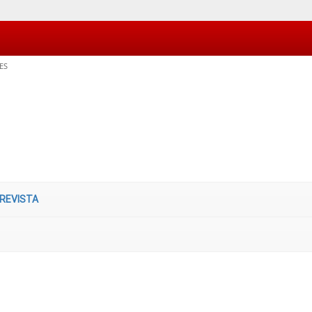
ES
 REVISTA