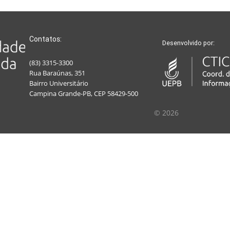
Contatos:
Desenvolvido por:
(83) 3315-3300
Rua Baraúnas, 351
Bairro Universitário
Campina Grande-PB, CEP 58429-500
© 2026