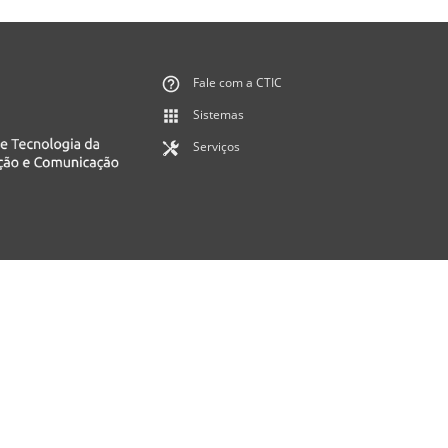
Fale com a CTIC
Sistemas
Serviços