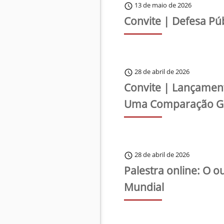
13 de maio de 2026
schedule
Convite | Defesa Púb
28 de abril de 2026
schedule
Convite | Lançament
Uma Comparação Glo
28 de abril de 2026
schedule
Palestra online: O 
Mundial