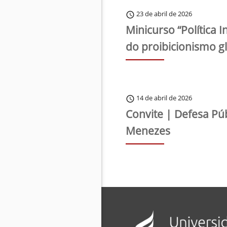
23 de abril de 2026
schedule
Minicurso “Política 
do proibicionismo gl
14 de abril de 2026
schedule
Convite | Defesa Pú
Menezes