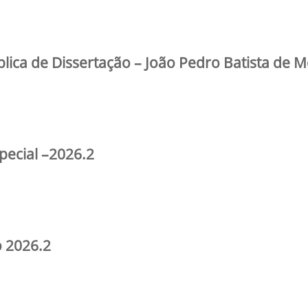
blica de Dissertação – João Pedro Batista de 
pecial –2026.2
o 2026.2