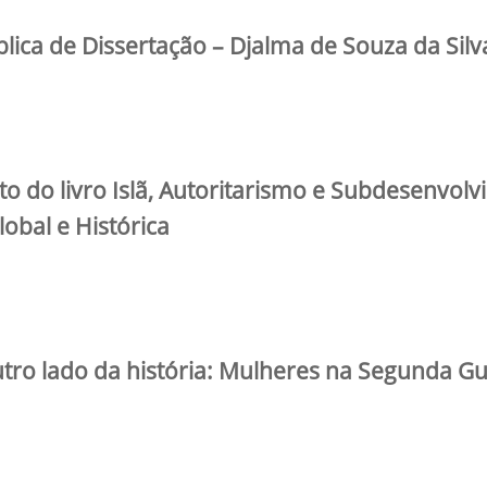
lica de Dissertação – Djalma de Souza da Silv
o do livro Islã, Autoritarismo e Subdesenvolv
bal e Histórica
outro lado da história: Mulheres na Segunda G