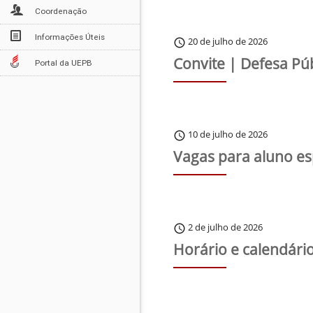
Coordenação
Informações Úteis
20 de julho de 2026
schedule
Convite | Defesa Pú
Portal da UEPB
10 de julho de 2026
schedule
Vagas para aluno es
2 de julho de 2026
schedule
Horário e calendári