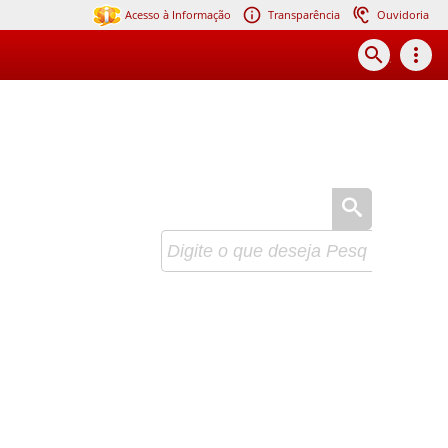
Acesso à Informação
Transparência
Ouvidoria
search
more_vert