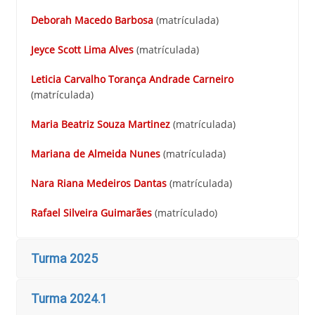
Deborah Macedo Barbosa
(matrículada)
Jeyce Scott Lima Alves
(matrículada)
Leticia Carvalho Torança Andrade Carneiro
(matrículada)
Maria Beatriz Souza Martinez
(matrículada)
Mariana de Almeida Nunes
(matrículada)
Nara Riana Medeiros Dantas
(matrículada)
Rafael Silveira Guimarães
(matrículado)
Turma 2025
Turma 2024.1