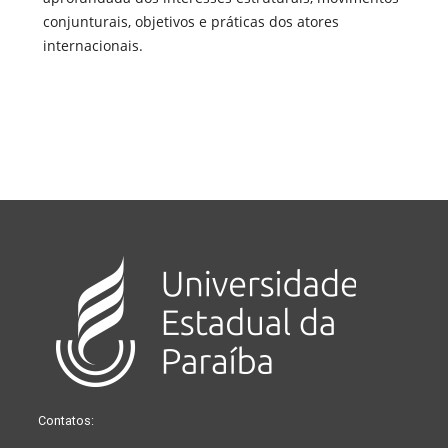
conjunturais, objetivos e práticas dos atores
internacionais.
Contatos: