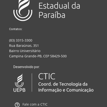
Contatos:
(83) 3315-3300
Rua Baraúnas, 351
Bairro Universitário
Campina Grande-PB, CEP 58429-500
Desenvolvido por:
Fale com a CTIC