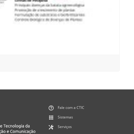
Fale com a CTIC
Sistemas
Serviços