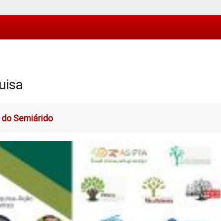
uisa
 do Semiárido