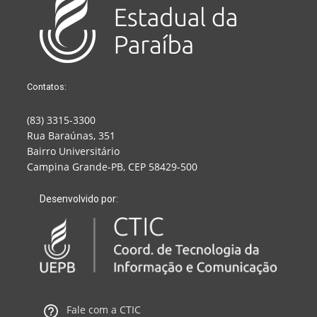
Contatos:
(83) 3315-3300
Rua Baraúnas, 351
Bairro Universitário
Campina Grande-PB, CEP 58429-500
Desenvolvido por:
Fale com a CTIC