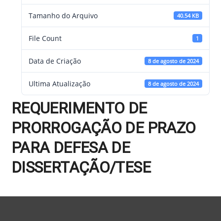
Tamanho do Arquivo
40.54 KB
File Count
1
Data de Criação
8 de agosto de 2024
Ultima Atualização
8 de agosto de 2024
REQUERIMENTO DE
PRORROGAÇÃO DE PRAZO
PARA DEFESA DE
DISSERTAÇÃO/TESE