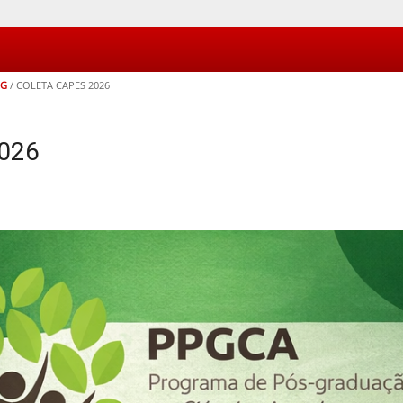
MG
/
COLETA CAPES 2026
2026