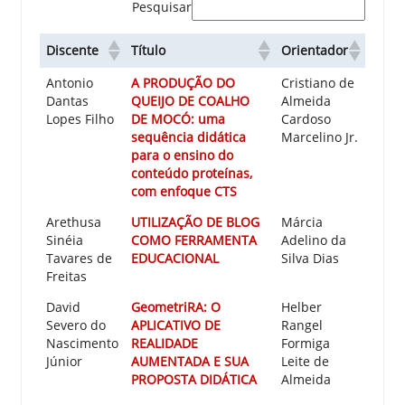
Pesquisar
Discente
Título
Orientador
Antonio
A PRODUÇÃO DO
Cristiano de
Dantas
QUEIJO DE COALHO
Almeida
Lopes Filho
DE MOCÓ: uma
Cardoso
sequência didática
Marcelino Jr.
para o ensino do
conteúdo proteínas,
com enfoque CTS
Arethusa
UTILIZAÇÃO DE BLOG
Márcia
Sinéia
COMO FERRAMENTA
Adelino da
Tavares de
EDUCACIONAL
Silva Dias
Freitas
David
GeometriRA: O
Helber
Severo do
APLICATIVO DE
Rangel
Nascimento
REALIDADE
Formiga
Júnior
AUMENTADA E SUA
Leite de
PROPOSTA DIDÁTICA
Almeida