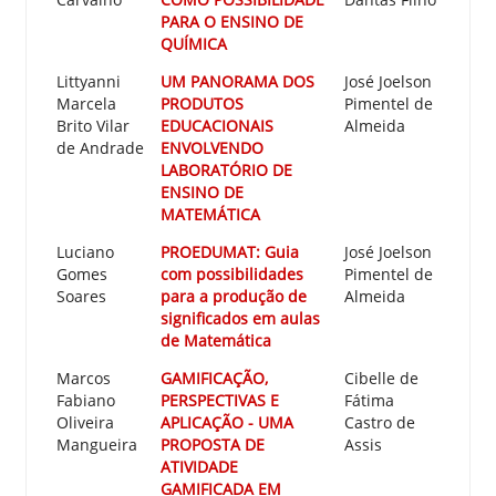
PARA O ENSINO DE
QUÍMICA
Littyanni
UM PANORAMA DOS
José Joelson
Marcela
PRODUTOS
Pimentel de
Brito Vilar
EDUCACIONAIS
Almeida
de Andrade
ENVOLVENDO
LABORATÓRIO DE
ENSINO DE
MATEMÁTICA
Luciano
PROEDUMAT: Guia
José Joelson
Gomes
com possibilidades
Pimentel de
Soares
para a produção de
Almeida
significados em aulas
de Matemática
Marcos
GAMIFICAÇÃO,
Cibelle de
Fabiano
PERSPECTIVAS E
Fátima
Oliveira
APLICAÇÃO - UMA
Castro de
Mangueira
PROPOSTA DE
Assis
ATIVIDADE
GAMIFICADA EM