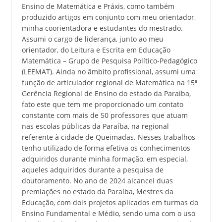
Ensino de Matemática e Práxis, como também
produzido artigos em conjunto com meu orientador,
minha coorientadora e estudantes do mestrado.
Assumi o cargo de liderança, junto ao meu
orientador, do Leitura e Escrita em Educação
Matemática – Grupo de Pesquisa Político-Pedagógico
(LEEMAT). Ainda no âmbito profissional, assumi uma
função de articulador regional de Matemática na 15ª
Gerência Regional de Ensino do estado da Paraíba,
fato este que tem me proporcionado um contato
constante com mais de 50 professores que atuam
nas escolas públicas da Paraíba, na regional
referente à cidade de Queimadas. Nesses trabalhos
tenho utilizado de forma efetiva os conhecimentos
adquiridos durante minha formação, em especial,
aqueles adquiridos durante a pesquisa de
doutoramento. No ano de 2024 alcancei duas
premiações no estado da Paraíba, Mestres da
Educação, com dois projetos aplicados em turmas do
Ensino Fundamental e Médio, sendo uma com o uso