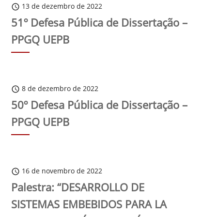
13 de dezembro de 2022
schedule
51º Defesa Pública de Dissertação –
PPGQ UEPB
8 de dezembro de 2022
schedule
50º Defesa Pública de Dissertação –
PPGQ UEPB
16 de novembro de 2022
schedule
Palestra: “DESARROLLO DE
SISTEMAS EMBEBIDOS PARA LA