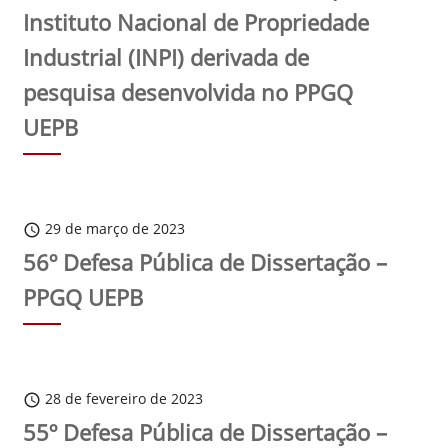
Instituto Nacional de Propriedade
Industrial (INPI) derivada de
pesquisa desenvolvida no PPGQ
UEPB
29 de março de 2023
schedule
56º Defesa Pública de Dissertação –
PPGQ UEPB
28 de fevereiro de 2023
schedule
55º Defesa Pública de Dissertação –