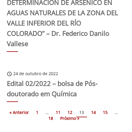
DETERMINACIÓN DE ARSÉNICO EN
AGUAS NATURALES DE LA ZONA DEL
VALLE INFERIOR DEL RÍO
COLORADO” – Dr. Federico Danilo
Vallese
24 de outubro de 2022
schedule
Edital 02/2022 – bolsa de Pós-
doutorado em Química
« Anterior
1
…
11
12
13
14
15
…
18
Próximo »