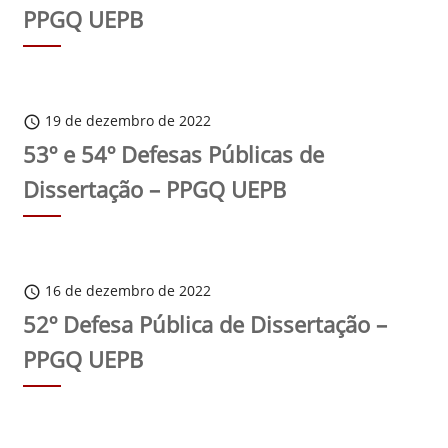
PPGQ UEPB
19 de dezembro de 2022
schedule
53º e 54º Defesas Públicas de
Dissertação – PPGQ UEPB
16 de dezembro de 2022
schedule
52º Defesa Pública de Dissertação –
PPGQ UEPB