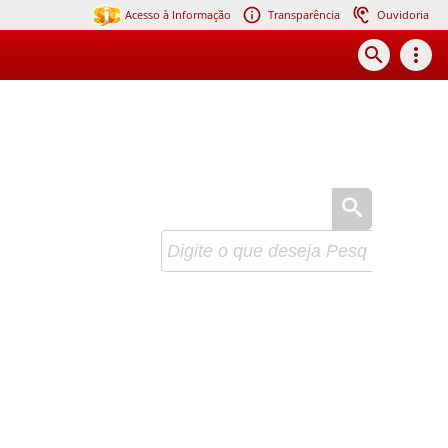
Acesso à Informação
Transparência
Ouvidoria
search
more_vert