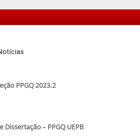
Notícias
eleção PPGQ 2023.2
de Dissertação – PPGQ UEPB