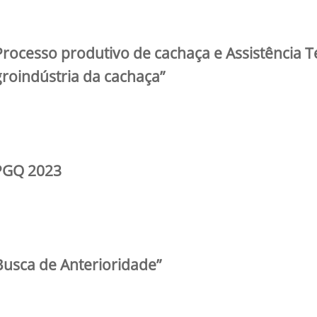
rocesso produtivo de cachaça e Assistência T
groindústria da cachaça”
PPGQ 2023
usca de Anterioridade”