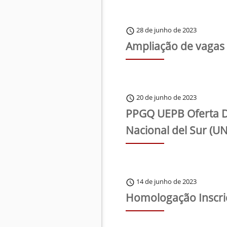
28 de junho de 2023
schedule
Ampliação de vagas
20 de junho de 2023
schedule
PPGQ UEPB Oferta Di
Nacional del Sur (UN
14 de junho de 2023
schedule
Homologação Inscri