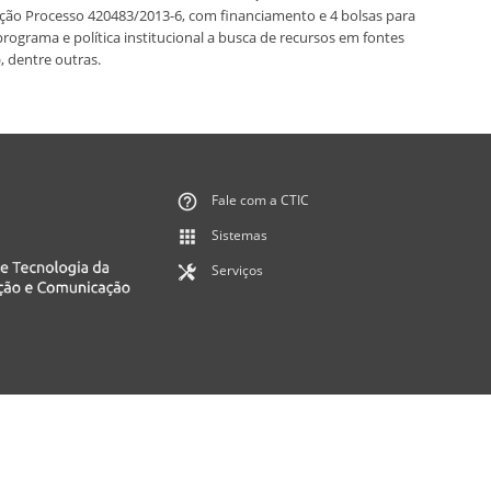
ão Processo 420483/2013-6, com financiamento e 4 bolsas para
ograma e política institucional a busca de recursos em fontes
, dentre outras.
Fale com a CTIC
Sistemas
Serviços