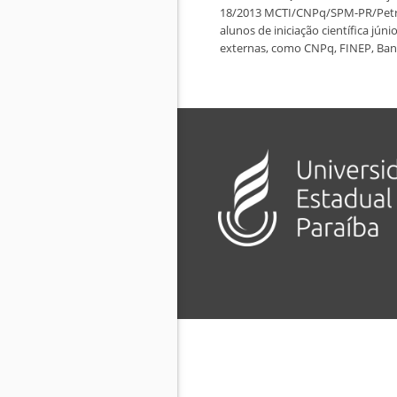
18/2013 MCTI/CNPq/SPM-PR/Petrob
alunos de iniciação científica jú
externas, como CNPq, FINEP, Banc