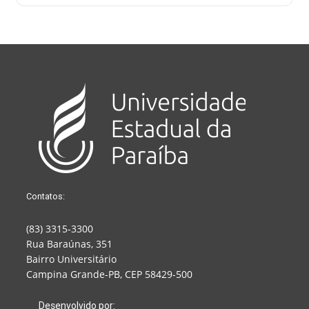
Contatos:
(83) 3315-3300
Rua Baraúnas, 351
Bairro Universitário
Campina Grande-PB, CEP 58429-500
Desenvolvido por: