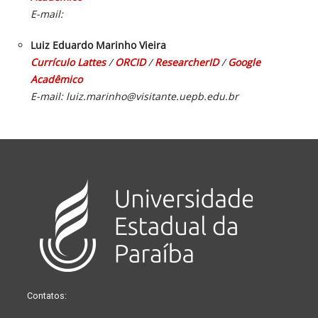
E-mail:
Luiz Eduardo Marinho Vieira
Currículo Lattes
/
ORCID
/
ResearcherID
/
Google
Acadêmico
E-mail: luiz.marinho@visitante.uepb.edu.br
Contatos: