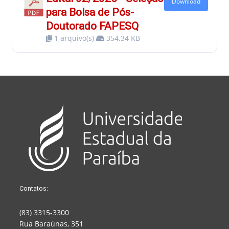
Download
para Bolsa de Pós-
Doutorado FAPESQ
1 arquivo(s)
354.34 KB
Contatos:
(83) 3315-3300
Rua Baraúnas, 351