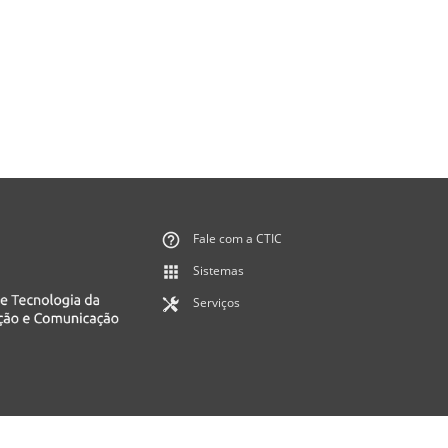
Fale com a CTIC
Sistemas
Serviços