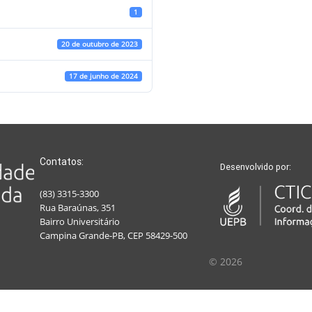
1
20 de outubro de 2023
17 de junho de 2024
Contatos:
Desenvolvido por:
(83) 3315-3300
Rua Baraúnas, 351
Bairro Universitário
Campina Grande-PB, CEP 58429-500
© 2026