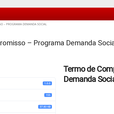
SO – PROGRAMA DEMANDA SOCIAL
romisso – Programa Demanda Socia
Termo de Comp
Demanda Socia
1.0.0
155
37.83 KB