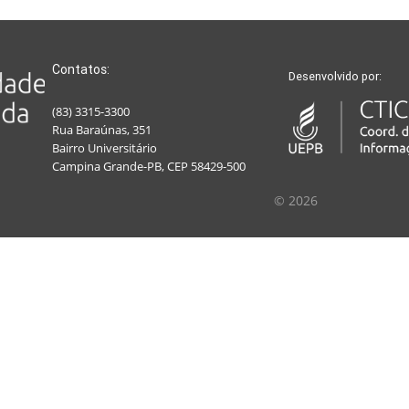
Contatos:
Desenvolvido por:
(83) 3315-3300
Rua Baraúnas, 351
Bairro Universitário
Campina Grande-PB, CEP 58429-500
© 2026