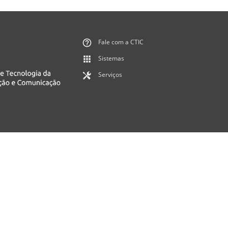
Fale com a CTIC
Sistemas
Serviços