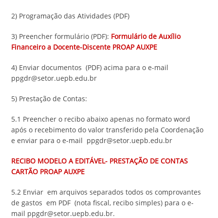
2) Programação das Atividades (PDF)
3) Preencher formulário (PDF):
Formulário de Auxílio
Financeiro a Docente-Discente PROAP AUXPE
4) Enviar documentos (PDF) acima para o e-mail
ppgdr@setor.uepb.edu.br
5) Prestação de Contas:
5.1 Preencher o recibo abaixo apenas no formato word
após o recebimento do valor transferido pela Coordenação
e enviar para o e-mail ppgdr@setor.uepb.edu.br
RECIBO MODELO A EDITÁVEL- PRESTAÇÃO DE CONTAS
CARTÃO PROAP AUXPE
5.2 Enviar em arquivos separados todos os comprovantes
de gastos em PDF (nota fiscal, recibo simples) para o e-
mail ppgdr@setor.uepb.edu.br.