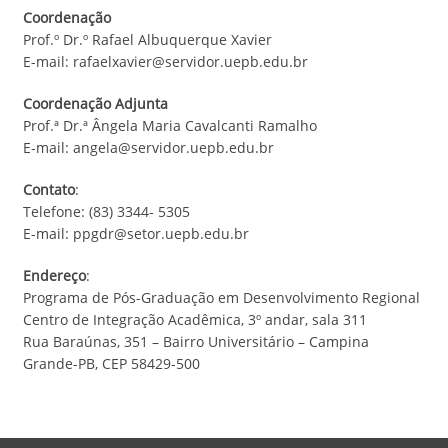
Coordenação
Prof.º Dr.º Rafael Albuquerque Xavier
E-mail: rafaelxavier@servidor.uepb.edu.br
Coordenação Adjunta
Prof.ª Dr.ª Ângela Maria Cavalcanti Ramalho
E-mail: angela@servidor.uepb.edu.br
Contato
:
Telefone: (83) 3344- 5305
E-mail: ppgdr@setor.uepb.edu.br
Endereço
:
Programa de Pós-Graduação em Desenvolvimento Regional
Centro de Integração Acadêmica, 3º andar, sala 311
Rua Baraúnas, 351 – Bairro Universitário – Campina
Grande-PB, CEP 58429-500