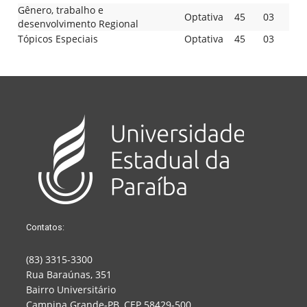
Gênero, trabalho e
Optativa
45
03
desenvolvimento Regional
Tópicos Especiais
Optativa
45
03
Contatos:
(83) 3315-3300
Rua Baraúnas, 351
Bairro Universitário
Campina Grande-PB, CEP 58429-500