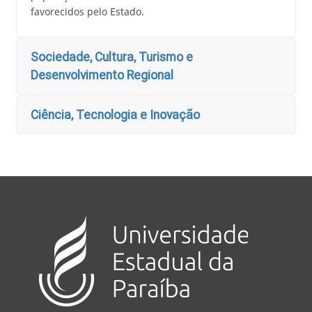
favorecidos pelo Estado.
Sociedade, Cultura, Turismo e
Desenvolvimento Regional
Ciência, Tecnologia e Inovação