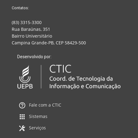
Contatos:
(83) 3315-3300
Rua Baraúnas, 351
Bairro Universitário
Campina Grande-PB, CEP 58429-500
Desenvolvido por:
Fale com a CTIC
Sistemas
Serviços