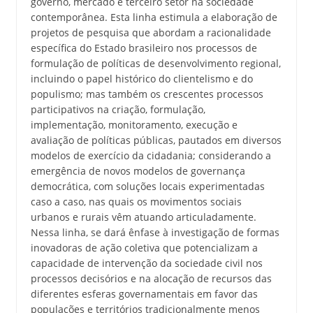
governo, mercado e terceiro setor na sociedade
contemporânea. Esta linha estimula a elaboração de
projetos de pesquisa que abordam a racionalidade
específica do Estado brasileiro nos processos de
formulação de políticas de desenvolvimento regional,
incluindo o papel histórico do clientelismo e do
populismo; mas também os crescentes processos
participativos na criação, formulação,
implementação, monitoramento, execução e
avaliação de políticas públicas, pautados em diversos
modelos de exercício da cidadania; considerando a
emergência de novos modelos de governança
democrática, com soluções locais experimentadas
caso a caso, nas quais os movimentos sociais
urbanos e rurais vêm atuando articuladamente.
Nessa linha, se dará ênfase à investigação de formas
inovadoras de ação coletiva que potencializam a
capacidade de intervenção da sociedade civil nos
processos decisórios e na alocação de recursos das
diferentes esferas governamentais em favor das
populações e territórios tradicionalmente menos